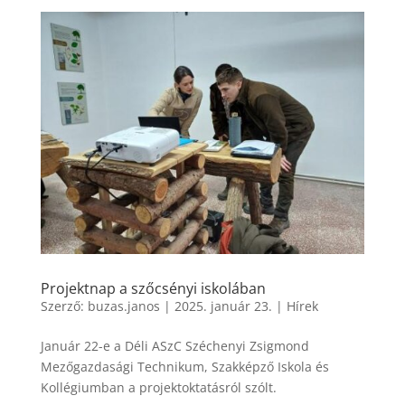
Projektnap a szőcsényi iskolában
Szerző:
buzas.janos
|
2025. január 23.
|
Hírek
Január 22-e a Déli ASzC Széchenyi Zsigmond
Mezőgazdasági Technikum, Szakképző Iskola és
Kollégiumban a projektoktatásról szólt.