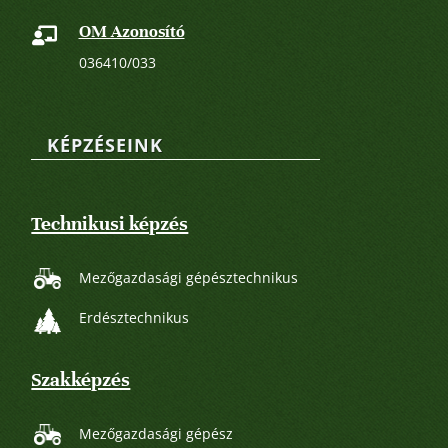
OM Azonosító

036410/033
KÉPZÉSEINK
Technikusi képzés
Mezőgazdasági gépésztechnikus
Erdésztechnikus
Szakképzés
Mezőgazdasági gépész