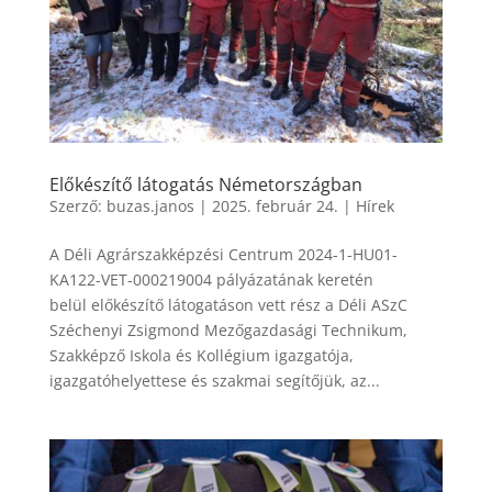
Előkészítő látogatás Németországban
Szerző:
buzas.janos
|
2025. február 24.
|
Hírek
A Déli Agrárszakképzési Centrum 2024-1-HU01-
KA122-VET-000219004 pályázatának keretén
belül előkészítő látogatáson vett rész a Déli ASzC
Széchenyi Zsigmond Mezőgazdasági Technikum,
Szakképző Iskola és Kollégium igazgatója,
igazgatóhelyettese és szakmai segítőjük, az...