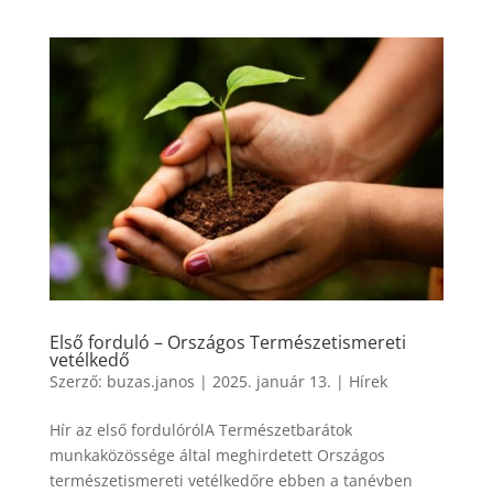
Első forduló – Országos Természetismereti
vetélkedő
Szerző:
buzas.janos
|
2025. január 13.
|
Hírek
Hír az első fordulórólA Természetbarátok
munkaközössége által meghirdetett Országos
természetismereti vetélkedőre ebben a tanévben