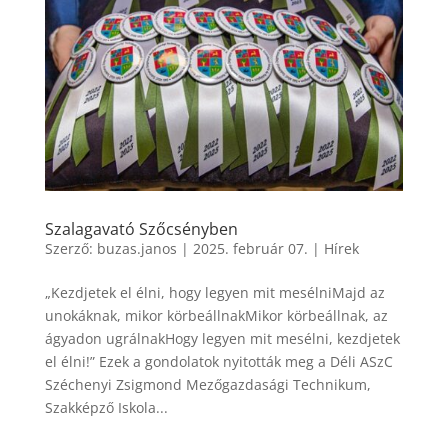
Szalagavató Szőcsényben
Szerző:
buzas.janos
|
2025. február 07.
|
Hírek
„Kezdjetek el élni, hogy legyen mit mesélniMajd az
unokáknak, mikor körbeállnakMikor körbeállnak, az
ágyadon ugrálnakHogy legyen mit mesélni, kezdjetek
el élni!” Ezek a gondolatok nyitották meg a Déli ASzC
Széchenyi Zsigmond Mezőgazdasági Technikum,
Szakképző Iskola...