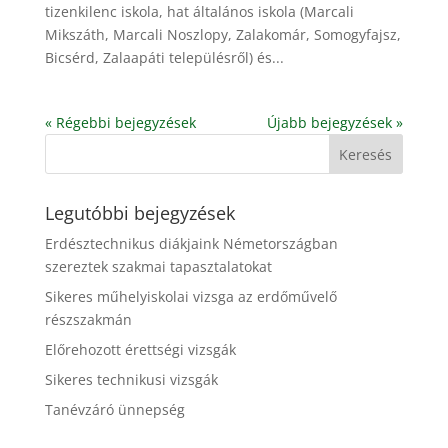
tizenkilenc iskola, hat általános iskola (Marcali
Mikszáth, Marcali Noszlopy, Zalakomár, Somogyfajsz,
Bicsérd, Zalaapáti településről) és...
« Régebbi bejegyzések
Újabb bejegyzések »
Legutóbbi bejegyzések
Erdésztechnikus diákjaink Németországban
szereztek szakmai tapasztalatokat
Sikeres műhelyiskolai vizsga az erdőművelő
részszakmán
Előrehozott érettségi vizsgák
Sikeres technikusi vizsgák
Tanévzáró ünnepség