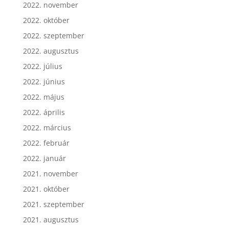
2022. november
2022. október
2022. szeptember
2022. augusztus
2022. július
2022. június
2022. május
2022. április
2022. március
2022. február
2022. január
2021. november
2021. október
2021. szeptember
2021. augusztus