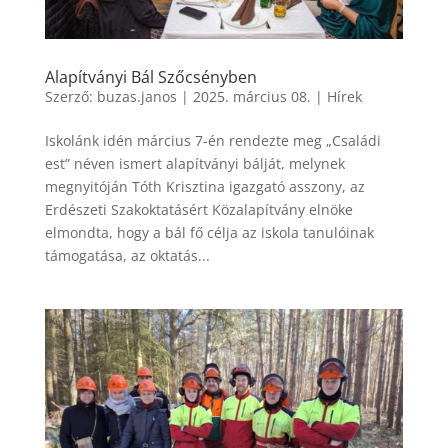
Alapítványi Bál Szőcsényben
Szerző:
buzas.janos
|
2025. március 08.
|
Hírek
Iskolánk idén március 7-én rendezte meg „Családi
est” néven ismert alapítványi bálját, melynek
megnyitóján Tóth Krisztina igazgató asszony, az
Erdészeti Szakoktatásért Közalapítvány elnöke
elmondta, hogy a bál fő célja az iskola tanulóinak
támogatása, az oktatás...