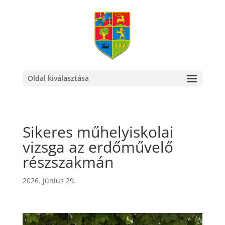
Oldal kiválasztása
Sikeres műhelyiskolai
vizsga az erdőművelő
részszakmán
2026. június 29.