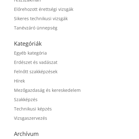
Előrehozott érettségi vizsgák
Sikeres technikusi vizsgák
Tanévzáró ünnepség
Kategóriák
Egyéb kategória
Erdészet és vadászat
Felnőtt szakképzések
Hírek
Mezőgazdaság és kereskedelem
Szakképzés
Technikusi képzés
Vizsgaszervezés
Archívum