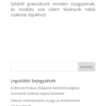
Szívből gratulálunk minden vizsgázónak,
és további sok sikert kívánunk nekik
szakmai útjukhoz!
Legutóbbi bejegyzések
Erdésztechnikus diákjaink Németországban
szereztek szakmai tapasztalatokat
Sikeres műhelyiskolai vizsga az erdőművelő
részszakmán