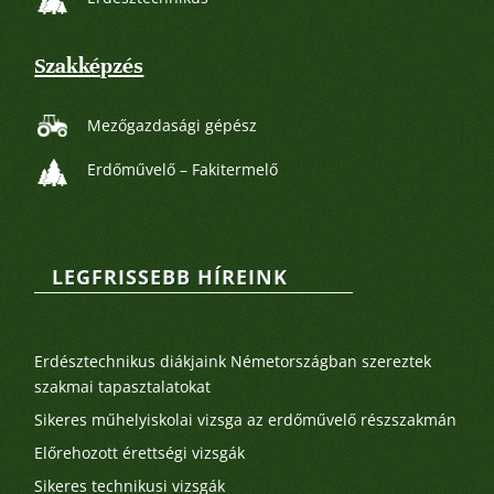
Szakképzés
Mezőgazdasági gépész
Erdőművelő – Fakitermelő
LEGFRISSEBB HÍREINK
Legutóbbi bejegyzések
Erdésztechnikus diákjaink Németországban szereztek
szakmai tapasztalatokat
Sikeres műhelyiskolai vizsga az erdőművelő részszakmán
Előrehozott érettségi vizsgák
Sikeres technikusi vizsgák