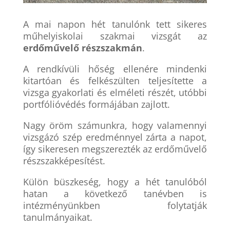
A mai napon hét tanulónk tett sikeres
műhelyiskolai szakmai vizsgát az
erdőművelő részszakmán
.
A rendkívüli hőség ellenére mindenki
kitartóan és felkészülten teljesítette a
vizsga gyakorlati és elméleti részét, utóbbi
portfólióvédés formájában zajlott.
Nagy öröm számunkra, hogy valamennyi
vizsgázó szép eredménnyel zárta a napot,
így sikeresen megszerezték az erdőművelő
részszakképesítést.
Külön büszkeség, hogy a hét tanulóból
hatan a következő tanévben is
intézményünkben folytatják
tanulmányaikat.