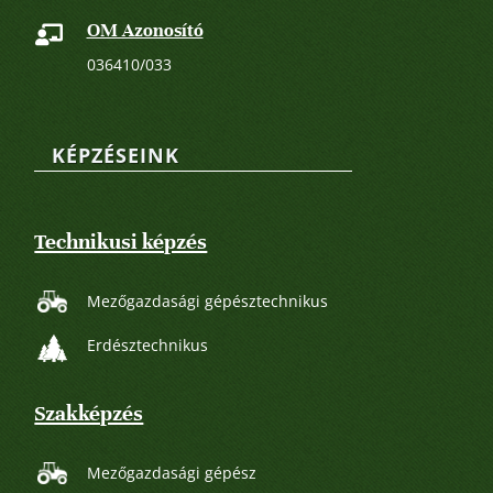
OM Azonosító

036410/033
KÉPZÉSEINK
Technikusi képzés
Mezőgazdasági gépésztechnikus
Erdésztechnikus
Szakképzés
Mezőgazdasági gépész