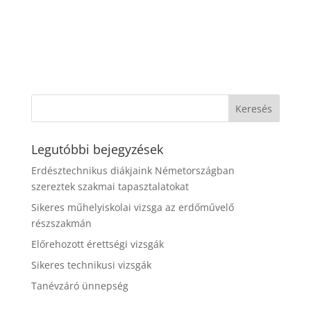
Legutóbbi bejegyzések
Erdésztechnikus diákjaink Németországban
szereztek szakmai tapasztalatokat
Sikeres műhelyiskolai vizsga az erdőművelő
részszakmán
Előrehozott érettségi vizsgák
Sikeres technikusi vizsgák
Tanévzáró ünnepség