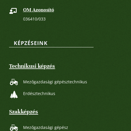
OM Azonosító

036410/033
KÉPZÉSEINK
Technikusi képzés
Mezőgazdasági gépésztechnikus
Erdésztechnikus
Szakképzés
Mezőgazdasági gépész