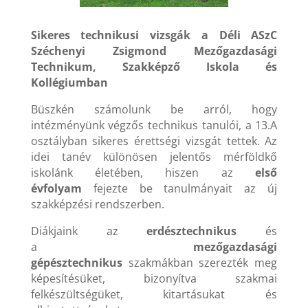
Sikeres technikusi vizsgák a Déli ASzC
Széchenyi Zsigmond Mezőgazdasági
Technikum, Szakképző Iskola és
Kollégiumban
Büszkén számolunk be arról, hogy
intézményünk végzős technikus tanulói, a 13.A
osztályban sikeres érettségi vizsgát tettek. Az
idei tanév különösen jelentős mérföldkő
iskolánk életében, hiszen az
első
évfolyam
fejezte be tanulmányait az új
szakképzési rendszerben.
Diákjaink az
erdésztechnikus
és
a
mezőgazdasági
gépésztechnikus
szakmákban szerezték meg
képesítésüket, bizonyítva szakmai
felkészültségüket, kitartásukat és