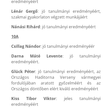
eredményéért
Lénár Gergő
: jó tanulmányi eredményéért,
szakmai gyakorlaton végzett munkájáért
Nánási Rihárd
: jó tanulmányi eredményéért
10A
Csillag Nándor
: jó tanulmányi eredményéér
Darna Máté Levente
: jó tanulmányi
eredményéért.
Glück Péter
: jó tanulmányi eredményéért, az
Országos Haditorna Verseny vármegyei
fordulójában aratott győzelméért és az
Országos döntőben elért kiváló eredményéért
Kiss Tibor Viktor
: jeles tanulmányi
eredményéért