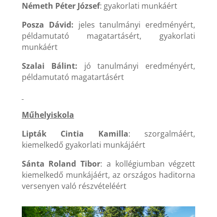
Németh Péter József
: gyakorlati munkáért
Posza Dávid:
jeles tanulmányi eredményért,
példamutató magatartásért, gyakorlati
munkáért
Szalai Bálint:
jó tanulmányi eredményért,
példamutató magatartásért
Műhelyiskola
Lipták Cintia Kamilla
: szorgalmáért,
kiemelkedő gyakorlati munkájáért
Sánta Roland Tibor
: a kollégiumban végzett
kiemelkedő munkájáért, az országos haditorna
versenyen való részvételéért