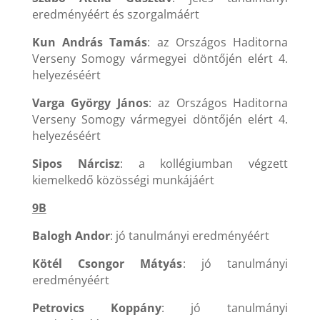
eredményéért és szorgalmáért
Kun András Tamás
: az Országos Haditorna
Verseny Somogy vármegyei döntőjén elért 4.
helyezéséért
Varga György János
: az Országos Haditorna
Verseny Somogy vármegyei döntőjén elért 4.
helyezéséért
Sipos Nárcisz
: a kollégiumban végzett
kiemelkedő közösségi munkájáért
9B
Balogh Andor
: jó tanulmányi eredményéért
Kötél Csongor Mátyás
: jó tanulmányi
eredményéért
Petrovics Koppány
: jó tanulmányi