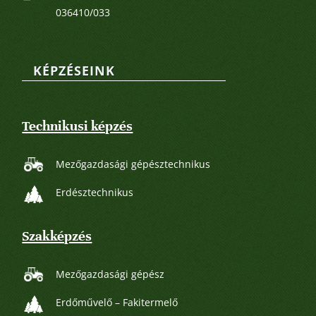
036410/033
KÉPZÉSEINK
Technikusi képzés
Mezőgazdasági gépésztechnikus
Erdésztechnikus
Szakképzés
Mezőgazdasági gépész
Erdőművelő – Fakitermelő