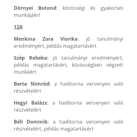
Dörnyei Botond
: közösségi és gyakorlati
munkájáért
12A
Menkina Zora Viorika
: jó tanulmányi
eredményért, példás magatartásért
Szép Rebeka:
jó tanulmányi eredményért,
példás magatartásért, közösségben végzett
munkáért
Berta Nimród:
a haditorna versenyen való
részvételért
Hegyi Balázs
: a haditorna versenyen való
részvételért
Béli Dominik
: a haditorna versenyen való
részvételért, példás magatartásért