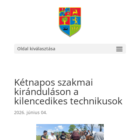
Oldal kiválasztása
Kétnapos szakmai
kiránduláson a
kilencedikes technikusok
2026. június 04.