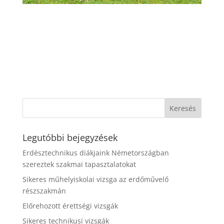
Legutóbbi bejegyzések
Erdésztechnikus diákjaink Németországban
szereztek szakmai tapasztalatokat
Sikeres műhelyiskolai vizsga az erdőművelő
részszakmán
Előrehozott érettségi vizsgák
Sikeres technikusi vizsgák