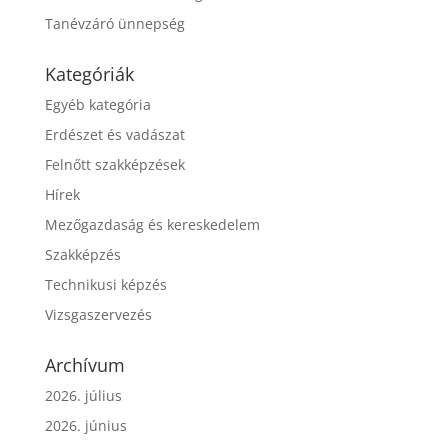
Tanévzáró ünnepség
Kategóriák
Egyéb kategória
Erdészet és vadászat
Felnőtt szakképzések
Hírek
Mezőgazdaság és kereskedelem
Szakképzés
Technikusi képzés
Vizsgaszervezés
Archívum
2026. július
2026. június