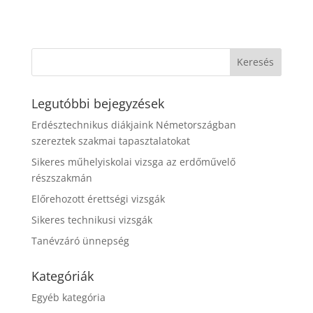
Legutóbbi bejegyzések
Erdésztechnikus diákjaink Németországban
szereztek szakmai tapasztalatokat
Sikeres műhelyiskolai vizsga az erdőművelő
részszakmán
Előrehozott érettségi vizsgák
Sikeres technikusi vizsgák
Tanévzáró ünnepség
Kategóriák
Egyéb kategória