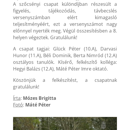
A szőcsényi csapat különdíjban részesült a
figyelés, tájékozódás, távbecslés
versenyszámban elért kimagasló
teljesítményéért, ezt a versenyszámot nagy
előnnyel nyerték meg. Végül összesítésben a 8.
helyen végeztek. Gratulálunk!
A csapat tagjai: Glück Péter (10.A), Darvasi
Hunor (11.A), Béli Dominik, Berta Nimród (12.A)
osztályos tanulók. Kísérő, felkészítő kolléga:
Hegyi Balázs (12.A), Máté Péter Imre oktató.
Köszönjük a felkészítést, a csapatnak
gratulálunk!
Írta
:
Mózes Brigitta
Fotó
:
Máté Péter