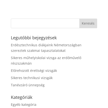
Legutóbbi bejegyzések
Erdésztechnikus diákjaink Németországban
szereztek szakmai tapasztalatokat
Sikeres műhelyiskolai vizsga az erdőművelő
részszakmán
Előrehozott érettségi vizsgák
Sikeres technikusi vizsgák
Tanévzáró ünnepség
Kategóriák
Egyéb kategória