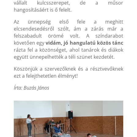
vállalt kulcsszerepet, de a műsor
hangosításáért is ő felelt.
Az ünnepség első fele a meghitt
elcsendesedésről szólt, ám a zárás már a
felszabadult örömé volt. A színdarabot
követően egy
vidám, jó hangulatú közös tánc
rázta fel a közönséget, ahol tanárok és diákok
együtt ünnepelhették a téli szünet kezdetét.
Köszönjük a szervezőknek és a résztvevőknek
ezt a felejthetetlen élményt!
Írta: Buzás János