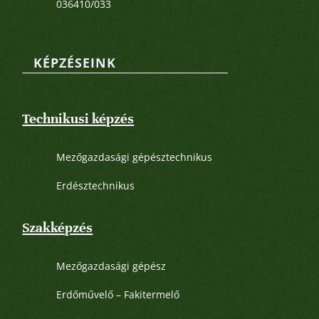
036410/033
KÉPZÉSEINK
Technikusi képzés
Mezőgazdasági gépésztechnikus
Erdésztechnikus
Szakképzés
Mezőgazdasági gépész
Erdőművelő – Fakitermelő