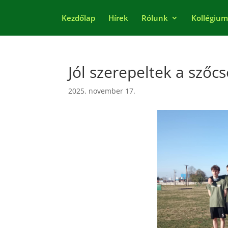
Kezdőlap
Hírek
Rólunk
Kollégium
Jól szerepeltek a szőc
2025. november 17.