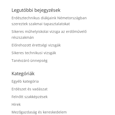
Legutóbbi bejegyzések
Erdésztechnikus diákjaink Németországban
szereztek szakmai tapasztalatokat
Sikeres műhelyiskolai vizsga az erdőművelő
részszakmán
Előrehozott érettségi vizsgák
Sikeres technikusi vizsgák
Tanévzáró ünnepség
Kategóriák
Egyéb kategória
Erdészet és vadászat
Felnőtt szakképzések
Hírek
Mezőgazdaság és kereskedelem