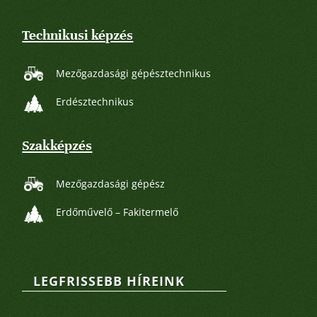
Technikusi képzés
Mezőgazdasági gépésztechnikus
Erdésztechnikus
Szakképzés
Mezőgazdasági gépész
Erdőművelő – Fakitermelő
LEGFRISSEBB HÍREINK
Legutóbbi bejegyzések