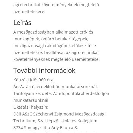
agrotechnikai követelményeknek megfelelő
üzemeltetésére.
Leírás
A mezőgazdaságban alkalmazott erő- és
munkagépek, önjáró betakarítógépek,
mezőgazdasági rakodógépek előkészítése
üzemeltetésre, beállítása, az agrotechnikai
követelményeknek megfelelő üzemeltetése.
További információk
Képzési idő: 960 óra
Ár: Az árról érdeklődjön munkatársunknál.
Tanfolyam kezdete: Az időpontokról érdeklődjön
munkatársunknál.
Oktatási helyszín:
Déli ASzC Széchenyi Zsigmond Mezőgazdasági
Technikum, Szakképző Iskola és Kollégium
8734 Somogyzsitfa Ady E. utca 8.