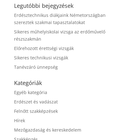
Legutóbbi bejegyzések
Erdésztechnikus diákjaink Németországban
szereztek szakmai tapasztalatokat
Sikeres műhelyiskolai vizsga az erdőművelő
részszakmán
Előrehozott érettségi vizsgák
Sikeres technikusi vizsgák
Tanévzáró ünnepség
Kategóriák
Egyéb kategória
Erdészet és vadászat
Felnőtt szakképzések
Hírek
Mezőgazdaság és kereskedelem
Szakképzés