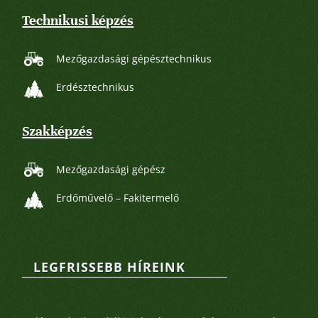
Technikusi képzés
Mezőgazdasági gépésztechnikus
Erdésztechnikus
Szakképzés
Mezőgazdasági gépész
Erdőművelő – Fakitermelő
LEGFRISSEBB HÍREINK
Legutóbbi bejegyzések