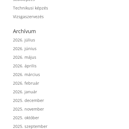
Technikusi képzés
Vizsgaszervezés
Archívum
2026. július
2026. június
2026. május
2026. április
2026. március
2026. február
2026. január
2025. december
2025. november
2025. október
2025. szeptember